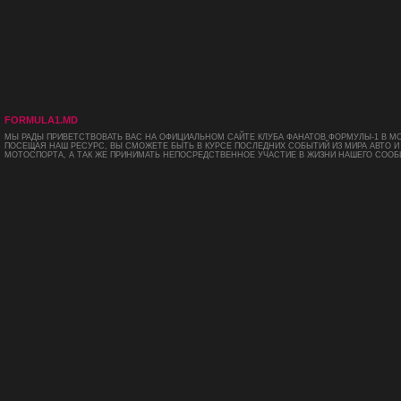
FORMULA1.MD
МЫ РАДЫ ПРИВЕТСТВОВАТЬ ВАС НА ОФИЦИАЛЬНОМ САЙТЕ КЛУБА ФАНАТОВ ФОРМУЛЫ-1 В М
ПОСЕЩАЯ НАШ РЕСУРС, ВЫ СМОЖЕТЕ БЫТЬ В КУРСЕ ПОСЛЕДНИХ СОБЫТИЙ ИЗ МИРА АВТО И
МОТОСПОРТА, А ТАК ЖЕ ПРИНИМАТЬ НЕПОСРЕДСТВЕННОЕ УЧАСТИЕ В ЖИЗНИ НАШЕГО СООБ