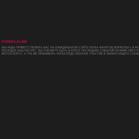
FORMULA1.MD
МЫ РАДЫ ПРИВЕТСТВОВАТЬ ВАС НА ОФИЦИАЛЬНОМ САЙТЕ КЛУБА ФАНАТОВ ФОРМУЛЫ-1 В М
ПОСЕЩАЯ НАШ РЕСУРС, ВЫ СМОЖЕТЕ БЫТЬ В КУРСЕ ПОСЛЕДНИХ СОБЫТИЙ ИЗ МИРА АВТО И
МОТОСПОРТА, А ТАК ЖЕ ПРИНИМАТЬ НЕПОСРЕДСТВЕННОЕ УЧАСТИЕ В ЖИЗНИ НАШЕГО СООБ