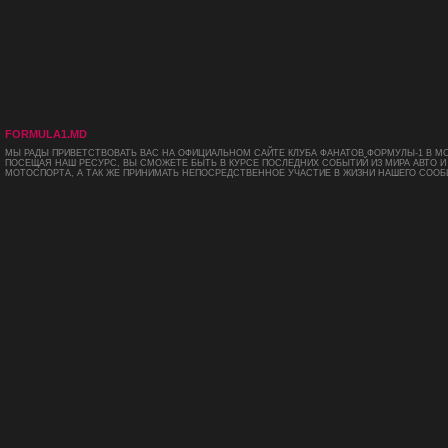
FORMULA1.MD
МЫ РАДЫ ПРИВЕТСТВОВАТЬ ВАС НА ОФИЦИАЛЬНОМ САЙТЕ КЛУБА ФАНАТОВ ФОРМУЛЫ-1 В М
ПОСЕЩАЯ НАШ РЕСУРС, ВЫ СМОЖЕТЕ БЫТЬ В КУРСЕ ПОСЛЕДНИХ СОБЫТИЙ ИЗ МИРА АВТО И
МОТОСПОРТА, А ТАК ЖЕ ПРИНИМАТЬ НЕПОСРЕДСТВЕННОЕ УЧАСТИЕ В ЖИЗНИ НАШЕГО СООБ