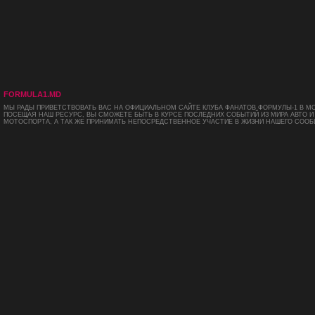
FORMULA1.MD
МЫ РАДЫ ПРИВЕТСТВОВАТЬ ВАС НА ОФИЦИАЛЬНОМ САЙТЕ КЛУБА ФАНАТОВ ФОРМУЛЫ-1 В М
ПОСЕЩАЯ НАШ РЕСУРС, ВЫ СМОЖЕТЕ БЫТЬ В КУРСЕ ПОСЛЕДНИХ СОБЫТИЙ ИЗ МИРА АВТО И
МОТОСПОРТА, А ТАК ЖЕ ПРИНИМАТЬ НЕПОСРЕДСТВЕННОЕ УЧАСТИЕ В ЖИЗНИ НАШЕГО СООБ