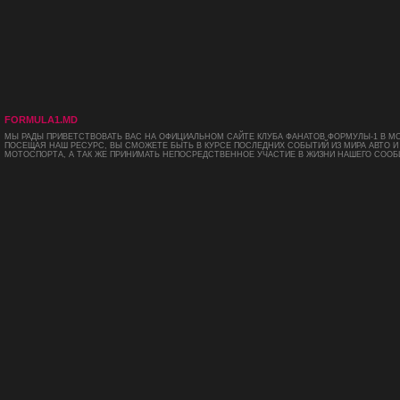
FORMULA1.MD
МЫ РАДЫ ПРИВЕТСТВОВАТЬ ВАС НА ОФИЦИАЛЬНОМ САЙТЕ КЛУБА ФАНАТОВ ФОРМУЛЫ-1 В М
ПОСЕЩАЯ НАШ РЕСУРС, ВЫ СМОЖЕТЕ БЫТЬ В КУРСЕ ПОСЛЕДНИХ СОБЫТИЙ ИЗ МИРА АВТО И
МОТОСПОРТА, А ТАК ЖЕ ПРИНИМАТЬ НЕПОСРЕДСТВЕННОЕ УЧАСТИЕ В ЖИЗНИ НАШЕГО СООБ