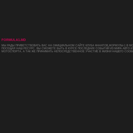
FORMULA1.MD
МЫ РАДЫ ПРИВЕТСТВОВАТЬ ВАС НА ОФИЦИАЛЬНОМ САЙТЕ КЛУБА ФАНАТОВ ФОРМУЛЫ-1 В М
ПОСЕЩАЯ НАШ РЕСУРС, ВЫ СМОЖЕТЕ БЫТЬ В КУРСЕ ПОСЛЕДНИХ СОБЫТИЙ ИЗ МИРА АВТО И
МОТОСПОРТА, А ТАК ЖЕ ПРИНИМАТЬ НЕПОСРЕДСТВЕННОЕ УЧАСТИЕ В ЖИЗНИ НАШЕГО СООБ