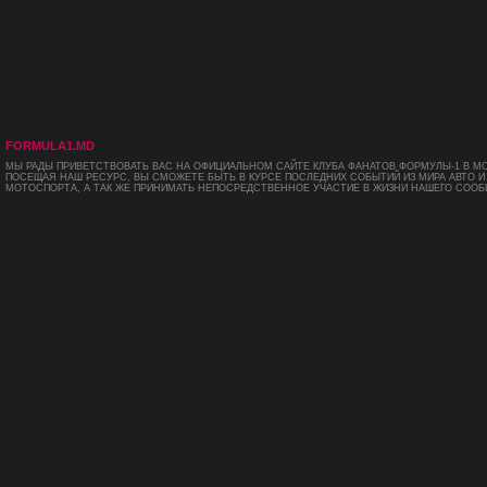
FORMULA1.MD
МЫ РАДЫ ПРИВЕТСТВОВАТЬ ВАС НА ОФИЦИАЛЬНОМ САЙТЕ КЛУБА ФАНАТОВ ФОРМУЛЫ-1 В М
ПОСЕЩАЯ НАШ РЕСУРС, ВЫ СМОЖЕТЕ БЫТЬ В КУРСЕ ПОСЛЕДНИХ СОБЫТИЙ ИЗ МИРА АВТО И
МОТОСПОРТА, А ТАК ЖЕ ПРИНИМАТЬ НЕПОСРЕДСТВЕННОЕ УЧАСТИЕ В ЖИЗНИ НАШЕГО СООБ