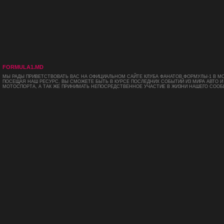
FORMULA1.MD
МЫ РАДЫ ПРИВЕТСТВОВАТЬ ВАС НА ОФИЦИАЛЬНОМ САЙТЕ КЛУБА ФАНАТОВ ФОРМУЛЫ-1 В М
ПОСЕЩАЯ НАШ РЕСУРС, ВЫ СМОЖЕТЕ БЫТЬ В КУРСЕ ПОСЛЕДНИХ СОБЫТИЙ ИЗ МИРА АВТО И
МОТОСПОРТА, А ТАК ЖЕ ПРИНИМАТЬ НЕПОСРЕДСТВЕННОЕ УЧАСТИЕ В ЖИЗНИ НАШЕГО СООБ