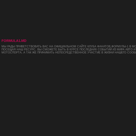
FORMULA1.MD
МЫ РАДЫ ПРИВЕТСТВОВАТЬ ВАС НА ОФИЦИАЛЬНОМ САЙТЕ КЛУБА ФАНАТОВ ФОРМУЛЫ-1 В М
ПОСЕЩАЯ НАШ РЕСУРС, ВЫ СМОЖЕТЕ БЫТЬ В КУРСЕ ПОСЛЕДНИХ СОБЫТИЙ ИЗ МИРА АВТО И
МОТОСПОРТА, А ТАК ЖЕ ПРИНИМАТЬ НЕПОСРЕДСТВЕННОЕ УЧАСТИЕ В ЖИЗНИ НАШЕГО СООБ