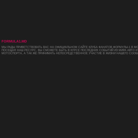
FORMULA1.MD
МЫ РАДЫ ПРИВЕТСТВОВАТЬ ВАС НА ОФИЦИАЛЬНОМ САЙТЕ КЛУБА ФАНАТОВ ФОРМУЛЫ-1 В М
ПОСЕЩАЯ НАШ РЕСУРС, ВЫ СМОЖЕТЕ БЫТЬ В КУРСЕ ПОСЛЕДНИХ СОБЫТИЙ ИЗ МИРА АВТО И
МОТОСПОРТА, А ТАК ЖЕ ПРИНИМАТЬ НЕПОСРЕДСТВЕННОЕ УЧАСТИЕ В ЖИЗНИ НАШЕГО СООБ