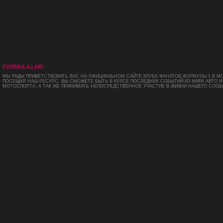
FORMULA1.MD
МЫ РАДЫ ПРИВЕТСТВОВАТЬ ВАС НА ОФИЦИАЛЬНОМ САЙТЕ КЛУБА ФАНАТОВ ФОРМУЛЫ-1 В М
ПОСЕЩАЯ НАШ РЕСУРС, ВЫ СМОЖЕТЕ БЫТЬ В КУРСЕ ПОСЛЕДНИХ СОБЫТИЙ ИЗ МИРА АВТО И
МОТОСПОРТА, А ТАК ЖЕ ПРИНИМАТЬ НЕПОСРЕДСТВЕННОЕ УЧАСТИЕ В ЖИЗНИ НАШЕГО СООБ