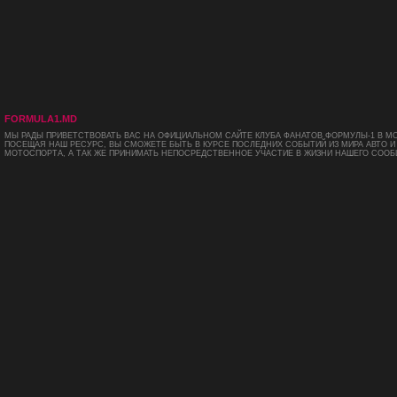
FORMULA1.MD
МЫ РАДЫ ПРИВЕТСТВОВАТЬ ВАС НА ОФИЦИАЛЬНОМ САЙТЕ КЛУБА ФАНАТОВ ФОРМУЛЫ-1 В М
ПОСЕЩАЯ НАШ РЕСУРС, ВЫ СМОЖЕТЕ БЫТЬ В КУРСЕ ПОСЛЕДНИХ СОБЫТИЙ ИЗ МИРА АВТО И
МОТОСПОРТА, А ТАК ЖЕ ПРИНИМАТЬ НЕПОСРЕДСТВЕННОЕ УЧАСТИЕ В ЖИЗНИ НАШЕГО СООБ