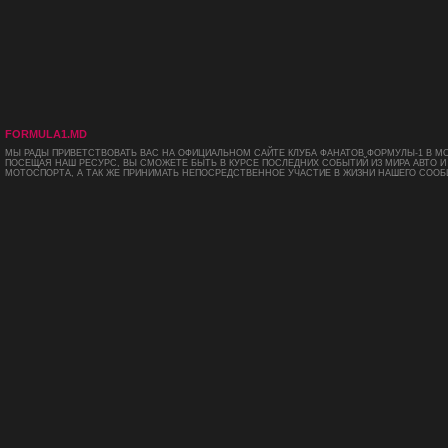
FORMULA1.MD
МЫ РАДЫ ПРИВЕТСТВОВАТЬ ВАС НА ОФИЦИАЛЬНОМ САЙТЕ КЛУБА ФАНАТОВ ФОРМУЛЫ-1 В М
ПОСЕЩАЯ НАШ РЕСУРС, ВЫ СМОЖЕТЕ БЫТЬ В КУРСЕ ПОСЛЕДНИХ СОБЫТИЙ ИЗ МИРА АВТО И
МОТОСПОРТА, А ТАК ЖЕ ПРИНИМАТЬ НЕПОСРЕДСТВЕННОЕ УЧАСТИЕ В ЖИЗНИ НАШЕГО СООБ