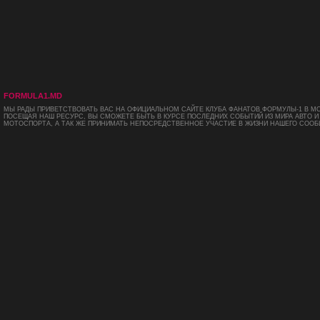
FORMULA1.MD
МЫ РАДЫ ПРИВЕТСТВОВАТЬ ВАС НА ОФИЦИАЛЬНОМ САЙТЕ КЛУБА ФАНАТОВ ФОРМУЛЫ-1 В М
ПОСЕЩАЯ НАШ РЕСУРС, ВЫ СМОЖЕТЕ БЫТЬ В КУРСЕ ПОСЛЕДНИХ СОБЫТИЙ ИЗ МИРА АВТО И
МОТОСПОРТА, А ТАК ЖЕ ПРИНИМАТЬ НЕПОСРЕДСТВЕННОЕ УЧАСТИЕ В ЖИЗНИ НАШЕГО СООБ