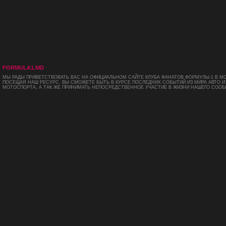
FORMULA1.MD
МЫ РАДЫ ПРИВЕТСТВОВАТЬ ВАС НА ОФИЦИАЛЬНОМ САЙТЕ КЛУБА ФАНАТОВ ФОРМУЛЫ-1 В М
ПОСЕЩАЯ НАШ РЕСУРС, ВЫ СМОЖЕТЕ БЫТЬ В КУРСЕ ПОСЛЕДНИХ СОБЫТИЙ ИЗ МИРА АВТО И
МОТОСПОРТА, А ТАК ЖЕ ПРИНИМАТЬ НЕПОСРЕДСТВЕННОЕ УЧАСТИЕ В ЖИЗНИ НАШЕГО СООБ