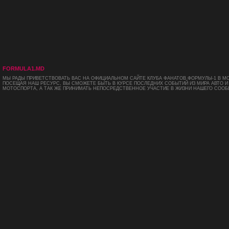
FORMULA1.MD
МЫ РАДЫ ПРИВЕТСТВОВАТЬ ВАС НА ОФИЦИАЛЬНОМ САЙТЕ КЛУБА ФАНАТОВ ФОРМУЛЫ-1 В М
ПОСЕЩАЯ НАШ РЕСУРС, ВЫ СМОЖЕТЕ БЫТЬ В КУРСЕ ПОСЛЕДНИХ СОБЫТИЙ ИЗ МИРА АВТО И
МОТОСПОРТА, А ТАК ЖЕ ПРИНИМАТЬ НЕПОСРЕДСТВЕННОЕ УЧАСТИЕ В ЖИЗНИ НАШЕГО СООБ