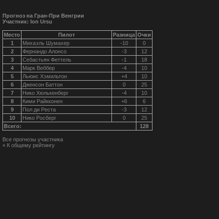
Прогноз на Гран-При Венгрии
Участник: Ion Ursu
Место
Пилот
Разница
Очки
1
Михаэль Шумахер
-10
0
2
Фернандо Алонсо
-3
12
3
Себастьян Феттель
-1
18
4
Марк Веббер
-4
10
5
Льюис Хэмильтон
+4
10
6
Дженсон Баттон
0
25
7
Нико Хюлькенберг
-4
10
8
Кими Райкконен
+6
6
9
Пол ди Реста
-3
12
10
Нико Росберг
0
25
Всего:
128
Все прогнозы участника
« К общему рейтингу