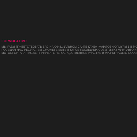
FORMULA1.MD
МЫ РАДЫ ПРИВЕТСТВОВАТЬ ВАС НА ОФИЦИАЛЬНОМ САЙТЕ КЛУБА ФАНАТОВ ФОРМУЛЫ-1 В М
ПОСЕЩАЯ НАШ РЕСУРС, ВЫ СМОЖЕТЕ БЫТЬ В КУРСЕ ПОСЛЕДНИХ СОБЫТИЙ ИЗ МИРА АВТО И
МОТОСПОРТА, А ТАК ЖЕ ПРИНИМАТЬ НЕПОСРЕДСТВЕННОЕ УЧАСТИЕ В ЖИЗНИ НАШЕГО СООБ