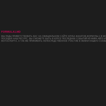
FORMULA1.MD
МЫ РАДЫ ПРИВЕТСТВОВАТЬ ВАС НА ОФИЦИАЛЬНОМ САЙТЕ КЛУБА ФАНАТОВ ФОРМУЛЫ-1 В М
ПОСЕЩАЯ НАШ РЕСУРС, ВЫ СМОЖЕТЕ БЫТЬ В КУРСЕ ПОСЛЕДНИХ СОБЫТИЙ ИЗ МИРА АВТО И
МОТОСПОРТА, А ТАК ЖЕ ПРИНИМАТЬ НЕПОСРЕДСТВЕННОЕ УЧАСТИЕ В ЖИЗНИ НАШЕГО СООБ