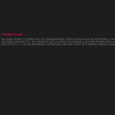
FORMULA1.MD
МЫ РАДЫ ПРИВЕТСТВОВАТЬ ВАС НА ОФИЦИАЛЬНОМ САЙТЕ КЛУБА ФАНАТОВ ФОРМУЛЫ-1 В М
ПОСЕЩАЯ НАШ РЕСУРС, ВЫ СМОЖЕТЕ БЫТЬ В КУРСЕ ПОСЛЕДНИХ СОБЫТИЙ ИЗ МИРА АВТО И
МОТОСПОРТА, А ТАК ЖЕ ПРИНИМАТЬ НЕПОСРЕДСТВЕННОЕ УЧАСТИЕ В ЖИЗНИ НАШЕГО СООБ