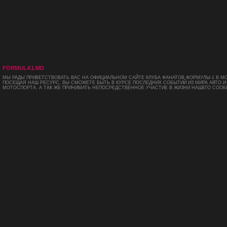
FORMULA1.MD
МЫ РАДЫ ПРИВЕТСТВОВАТЬ ВАС НА ОФИЦИАЛЬНОМ САЙТЕ КЛУБА ФАНАТОВ ФОРМУЛЫ-1 В М
ПОСЕЩАЯ НАШ РЕСУРС, ВЫ СМОЖЕТЕ БЫТЬ В КУРСЕ ПОСЛЕДНИХ СОБЫТИЙ ИЗ МИРА АВТО И
МОТОСПОРТА, А ТАК ЖЕ ПРИНИМАТЬ НЕПОСРЕДСТВЕННОЕ УЧАСТИЕ В ЖИЗНИ НАШЕГО СООБ