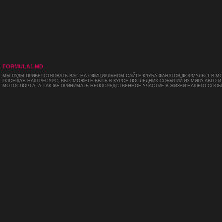
FORMULA1.MD
МЫ РАДЫ ПРИВЕТСТВОВАТЬ ВАС НА ОФИЦИАЛЬНОМ САЙТЕ КЛУБА ФАНАТОВ ФОРМУЛЫ-1 В М
ПОСЕЩАЯ НАШ РЕСУРС, ВЫ СМОЖЕТЕ БЫТЬ В КУРСЕ ПОСЛЕДНИХ СОБЫТИЙ ИЗ МИРА АВТО И
МОТОСПОРТА, А ТАК ЖЕ ПРИНИМАТЬ НЕПОСРЕДСТВЕННОЕ УЧАСТИЕ В ЖИЗНИ НАШЕГО СООБ