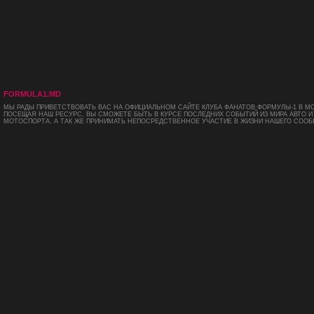
FORMULA1.MD
МЫ РАДЫ ПРИВЕТСТВОВАТЬ ВАС НА ОФИЦИАЛЬНОМ САЙТЕ КЛУБА ФАНАТОВ ФОРМУЛЫ-1 В М
ПОСЕЩАЯ НАШ РЕСУРС, ВЫ СМОЖЕТЕ БЫТЬ В КУРСЕ ПОСЛЕДНИХ СОБЫТИЙ ИЗ МИРА АВТО И
МОТОСПОРТА, А ТАК ЖЕ ПРИНИМАТЬ НЕПОСРЕДСТВЕННОЕ УЧАСТИЕ В ЖИЗНИ НАШЕГО СООБ