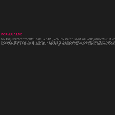
FORMULA1.MD
МЫ РАДЫ ПРИВЕТСТВОВАТЬ ВАС НА ОФИЦИАЛЬНОМ САЙТЕ КЛУБА ФАНАТОВ ФОРМУЛЫ-1 В М
ПОСЕЩАЯ НАШ РЕСУРС, ВЫ СМОЖЕТЕ БЫТЬ В КУРСЕ ПОСЛЕДНИХ СОБЫТИЙ ИЗ МИРА АВТО И
МОТОСПОРТА, А ТАК ЖЕ ПРИНИМАТЬ НЕПОСРЕДСТВЕННОЕ УЧАСТИЕ В ЖИЗНИ НАШЕГО СООБ