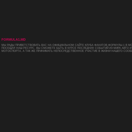
FORMULA1.MD
МЫ РАДЫ ПРИВЕТСТВОВАТЬ ВАС НА ОФИЦИАЛЬНОМ САЙТЕ КЛУБА ФАНАТОВ ФОРМУЛЫ-1 В М
ПОСЕЩАЯ НАШ РЕСУРС, ВЫ СМОЖЕТЕ БЫТЬ В КУРСЕ ПОСЛЕДНИХ СОБЫТИЙ ИЗ МИРА АВТО И
МОТОСПОРТА, А ТАК ЖЕ ПРИНИМАТЬ НЕПОСРЕДСТВЕННОЕ УЧАСТИЕ В ЖИЗНИ НАШЕГО СООБ