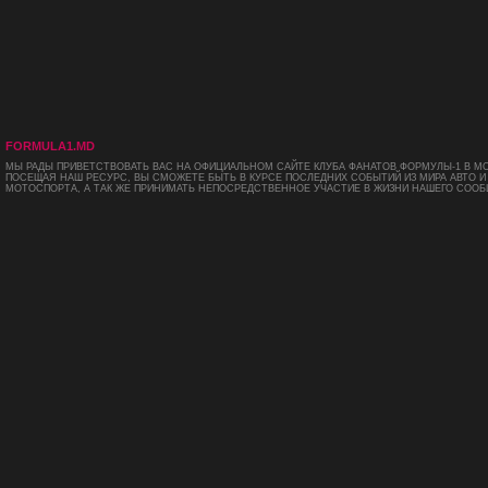
FORMULA1.MD
МЫ РАДЫ ПРИВЕТСТВОВАТЬ ВАС НА ОФИЦИАЛЬНОМ САЙТЕ КЛУБА ФАНАТОВ ФОРМУЛЫ-1 В М
ПОСЕЩАЯ НАШ РЕСУРС, ВЫ СМОЖЕТЕ БЫТЬ В КУРСЕ ПОСЛЕДНИХ СОБЫТИЙ ИЗ МИРА АВТО И
МОТОСПОРТА, А ТАК ЖЕ ПРИНИМАТЬ НЕПОСРЕДСТВЕННОЕ УЧАСТИЕ В ЖИЗНИ НАШЕГО СООБ