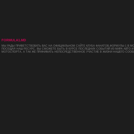
FORMULA1.MD
МЫ РАДЫ ПРИВЕТСТВОВАТЬ ВАС НА ОФИЦИАЛЬНОМ САЙТЕ КЛУБА ФАНАТОВ ФОРМУЛЫ-1 В М
ПОСЕЩАЯ НАШ РЕСУРС, ВЫ СМОЖЕТЕ БЫТЬ В КУРСЕ ПОСЛЕДНИХ СОБЫТИЙ ИЗ МИРА АВТО И
МОТОСПОРТА, А ТАК ЖЕ ПРИНИМАТЬ НЕПОСРЕДСТВЕННОЕ УЧАСТИЕ В ЖИЗНИ НАШЕГО СООБ