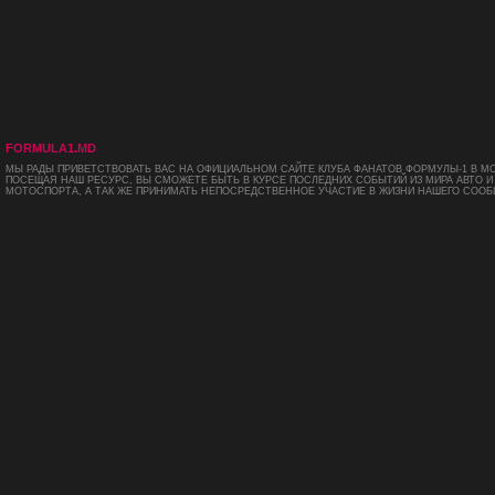
FORMULA1.MD
МЫ РАДЫ ПРИВЕТСТВОВАТЬ ВАС НА ОФИЦИАЛЬНОМ САЙТЕ КЛУБА ФАНАТОВ ФОРМУЛЫ-1 В М
ПОСЕЩАЯ НАШ РЕСУРС, ВЫ СМОЖЕТЕ БЫТЬ В КУРСЕ ПОСЛЕДНИХ СОБЫТИЙ ИЗ МИРА АВТО И
МОТОСПОРТА, А ТАК ЖЕ ПРИНИМАТЬ НЕПОСРЕДСТВЕННОЕ УЧАСТИЕ В ЖИЗНИ НАШЕГО СООБ