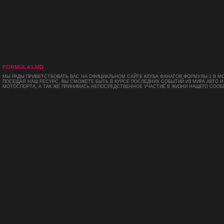
FORMULA1.MD
МЫ РАДЫ ПРИВЕТСТВОВАТЬ ВАС НА ОФИЦИАЛЬНОМ САЙТЕ КЛУБА ФАНАТОВ ФОРМУЛЫ-1 В М
ПОСЕЩАЯ НАШ РЕСУРС, ВЫ СМОЖЕТЕ БЫТЬ В КУРСЕ ПОСЛЕДНИХ СОБЫТИЙ ИЗ МИРА АВТО И
МОТОСПОРТА, А ТАК ЖЕ ПРИНИМАТЬ НЕПОСРЕДСТВЕННОЕ УЧАСТИЕ В ЖИЗНИ НАШЕГО СООБ