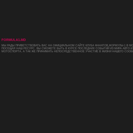
FORMULA1.MD
МЫ РАДЫ ПРИВЕТСТВОВАТЬ ВАС НА ОФИЦИАЛЬНОМ САЙТЕ КЛУБА ФАНАТОВ ФОРМУЛЫ-1 В М
ПОСЕЩАЯ НАШ РЕСУРС, ВЫ СМОЖЕТЕ БЫТЬ В КУРСЕ ПОСЛЕДНИХ СОБЫТИЙ ИЗ МИРА АВТО И
МОТОСПОРТА, А ТАК ЖЕ ПРИНИМАТЬ НЕПОСРЕДСТВЕННОЕ УЧАСТИЕ В ЖИЗНИ НАШЕГО СООБ