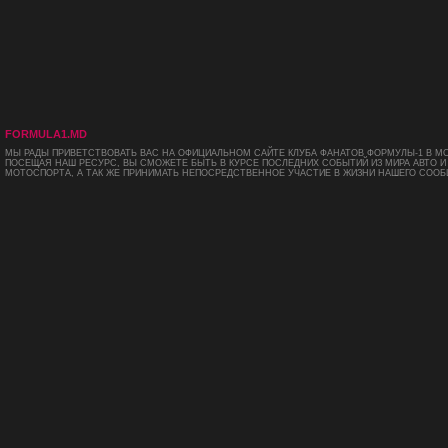
FORMULA1.MD
МЫ РАДЫ ПРИВЕТСТВОВАТЬ ВАС НА ОФИЦИАЛЬНОМ САЙТЕ КЛУБА ФАНАТОВ ФОРМУЛЫ-1 В М
ПОСЕЩАЯ НАШ РЕСУРС, ВЫ СМОЖЕТЕ БЫТЬ В КУРСЕ ПОСЛЕДНИХ СОБЫТИЙ ИЗ МИРА АВТО И
МОТОСПОРТА, А ТАК ЖЕ ПРИНИМАТЬ НЕПОСРЕДСТВЕННОЕ УЧАСТИЕ В ЖИЗНИ НАШЕГО СООБ