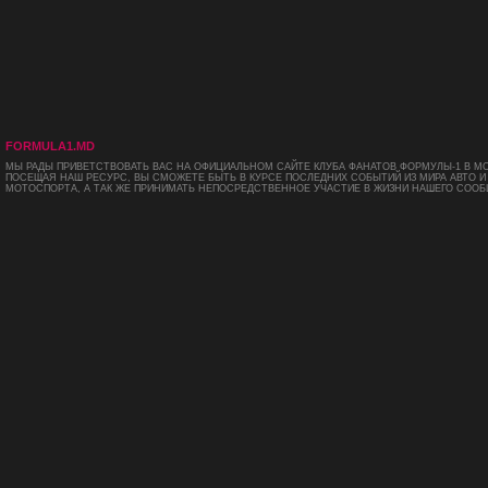
FORMULA1.MD
МЫ РАДЫ ПРИВЕТСТВОВАТЬ ВАС НА ОФИЦИАЛЬНОМ САЙТЕ КЛУБА ФАНАТОВ ФОРМУЛЫ-1 В М
ПОСЕЩАЯ НАШ РЕСУРС, ВЫ СМОЖЕТЕ БЫТЬ В КУРСЕ ПОСЛЕДНИХ СОБЫТИЙ ИЗ МИРА АВТО И
МОТОСПОРТА, А ТАК ЖЕ ПРИНИМАТЬ НЕПОСРЕДСТВЕННОЕ УЧАСТИЕ В ЖИЗНИ НАШЕГО СООБ