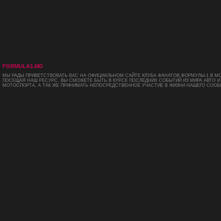
FORMULA1.MD
МЫ РАДЫ ПРИВЕТСТВОВАТЬ ВАС НА ОФИЦИАЛЬНОМ САЙТЕ КЛУБА ФАНАТОВ ФОРМУЛЫ-1 В М
ПОСЕЩАЯ НАШ РЕСУРС, ВЫ СМОЖЕТЕ БЫТЬ В КУРСЕ ПОСЛЕДНИХ СОБЫТИЙ ИЗ МИРА АВТО И
МОТОСПОРТА, А ТАК ЖЕ ПРИНИМАТЬ НЕПОСРЕДСТВЕННОЕ УЧАСТИЕ В ЖИЗНИ НАШЕГО СООБ