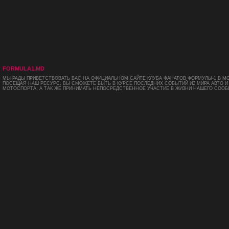
FORMULA1.MD
МЫ РАДЫ ПРИВЕТСТВОВАТЬ ВАС НА ОФИЦИАЛЬНОМ САЙТЕ КЛУБА ФАНАТОВ ФОРМУЛЫ-1 В М
ПОСЕЩАЯ НАШ РЕСУРС, ВЫ СМОЖЕТЕ БЫТЬ В КУРСЕ ПОСЛЕДНИХ СОБЫТИЙ ИЗ МИРА АВТО И
МОТОСПОРТА, А ТАК ЖЕ ПРИНИМАТЬ НЕПОСРЕДСТВЕННОЕ УЧАСТИЕ В ЖИЗНИ НАШЕГО СООБ