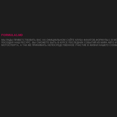
FORMULA1.MD
МЫ РАДЫ ПРИВЕТСТВОВАТЬ ВАС НА ОФИЦИАЛЬНОМ САЙТЕ КЛУБА ФАНАТОВ ФОРМУЛЫ-1 В М
ПОСЕЩАЯ НАШ РЕСУРС, ВЫ СМОЖЕТЕ БЫТЬ В КУРСЕ ПОСЛЕДНИХ СОБЫТИЙ ИЗ МИРА АВТО И
МОТОСПОРТА, А ТАК ЖЕ ПРИНИМАТЬ НЕПОСРЕДСТВЕННОЕ УЧАСТИЕ В ЖИЗНИ НАШЕГО СООБ