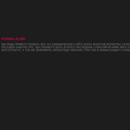
FORMULA1.MD
МЫ РАДЫ ПРИВЕТСТВОВАТЬ ВАС НА ОФИЦИАЛЬНОМ САЙТЕ КЛУБА ФАНАТОВ ФОРМУЛЫ-1 В М
ПОСЕЩАЯ НАШ РЕСУРС, ВЫ СМОЖЕТЕ БЫТЬ В КУРСЕ ПОСЛЕДНИХ СОБЫТИЙ ИЗ МИРА АВТО И
МОТОСПОРТА, А ТАК ЖЕ ПРИНИМАТЬ НЕПОСРЕДСТВЕННОЕ УЧАСТИЕ В ЖИЗНИ НАШЕГО СООБ