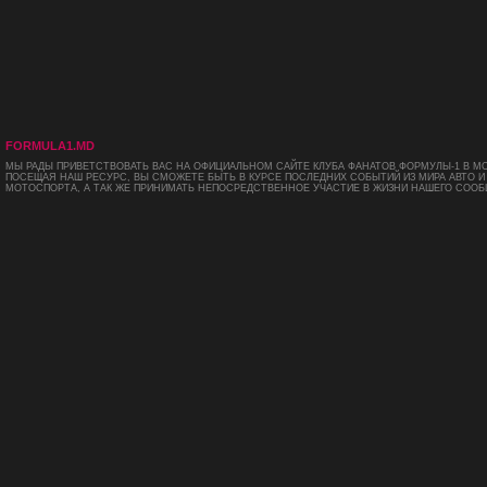
FORMULA1.MD
МЫ РАДЫ ПРИВЕТСТВОВАТЬ ВАС НА ОФИЦИАЛЬНОМ САЙТЕ КЛУБА ФАНАТОВ ФОРМУЛЫ-1 В М
ПОСЕЩАЯ НАШ РЕСУРС, ВЫ СМОЖЕТЕ БЫТЬ В КУРСЕ ПОСЛЕДНИХ СОБЫТИЙ ИЗ МИРА АВТО И
МОТОСПОРТА, А ТАК ЖЕ ПРИНИМАТЬ НЕПОСРЕДСТВЕННОЕ УЧАСТИЕ В ЖИЗНИ НАШЕГО СООБ