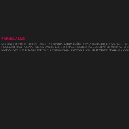
FORMULA1.MD
МЫ РАДЫ ПРИВЕТСТВОВАТЬ ВАС НА ОФИЦИАЛЬНОМ САЙТЕ КЛУБА ФАНАТОВ ФОРМУЛЫ-1 В М
ПОСЕЩАЯ НАШ РЕСУРС, ВЫ СМОЖЕТЕ БЫТЬ В КУРСЕ ПОСЛЕДНИХ СОБЫТИЙ ИЗ МИРА АВТО И
МОТОСПОРТА, А ТАК ЖЕ ПРИНИМАТЬ НЕПОСРЕДСТВЕННОЕ УЧАСТИЕ В ЖИЗНИ НАШЕГО СООБ