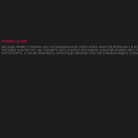
FORMULA1.MD
МЫ РАДЫ ПРИВЕТСТВОВАТЬ ВАС НА ОФИЦИАЛЬНОМ САЙТЕ КЛУБА ФАНАТОВ ФОРМУЛЫ-1 В М
ПОСЕЩАЯ НАШ РЕСУРС, ВЫ СМОЖЕТЕ БЫТЬ В КУРСЕ ПОСЛЕДНИХ СОБЫТИЙ ИЗ МИРА АВТО И
МОТОСПОРТА, А ТАК ЖЕ ПРИНИМАТЬ НЕПОСРЕДСТВЕННОЕ УЧАСТИЕ В ЖИЗНИ НАШЕГО СООБ