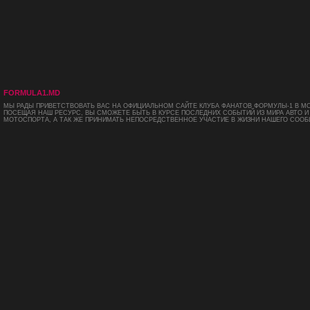
FORMULA1.MD
МЫ РАДЫ ПРИВЕТСТВОВАТЬ ВАС НА ОФИЦИАЛЬНОМ САЙТЕ КЛУБА ФАНАТОВ ФОРМУЛЫ-1 В М
ПОСЕЩАЯ НАШ РЕСУРС, ВЫ СМОЖЕТЕ БЫТЬ В КУРСЕ ПОСЛЕДНИХ СОБЫТИЙ ИЗ МИРА АВТО И
МОТОСПОРТА, А ТАК ЖЕ ПРИНИМАТЬ НЕПОСРЕДСТВЕННОЕ УЧАСТИЕ В ЖИЗНИ НАШЕГО СООБ