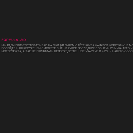
FORMULA1.MD
МЫ РАДЫ ПРИВЕТСТВОВАТЬ ВАС НА ОФИЦИАЛЬНОМ САЙТЕ КЛУБА ФАНАТОВ ФОРМУЛЫ-1 В М
ПОСЕЩАЯ НАШ РЕСУРС, ВЫ СМОЖЕТЕ БЫТЬ В КУРСЕ ПОСЛЕДНИХ СОБЫТИЙ ИЗ МИРА АВТО И
МОТОСПОРТА, А ТАК ЖЕ ПРИНИМАТЬ НЕПОСРЕДСТВЕННОЕ УЧАСТИЕ В ЖИЗНИ НАШЕГО СООБ