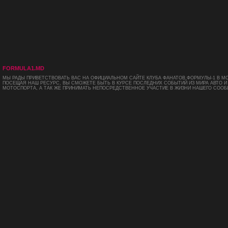
FORMULA1.MD
МЫ РАДЫ ПРИВЕТСТВОВАТЬ ВАС НА ОФИЦИАЛЬНОМ САЙТЕ КЛУБА ФАНАТОВ ФОРМУЛЫ-1 В М
ПОСЕЩАЯ НАШ РЕСУРС, ВЫ СМОЖЕТЕ БЫТЬ В КУРСЕ ПОСЛЕДНИХ СОБЫТИЙ ИЗ МИРА АВТО И
МОТОСПОРТА, А ТАК ЖЕ ПРИНИМАТЬ НЕПОСРЕДСТВЕННОЕ УЧАСТИЕ В ЖИЗНИ НАШЕГО СООБ