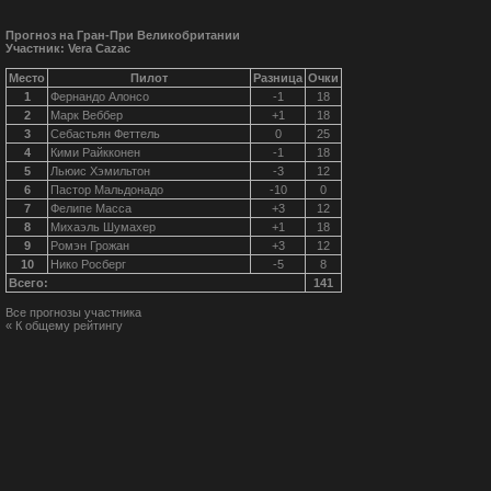
Прогноз на Гран-При Великобритании
Участник: Vera Cazac
Место
Пилот
Разница
Очки
1
Фернандо Алонсо
-1
18
2
Марк Веббер
+1
18
3
Себастьян Феттель
0
25
4
Кими Райкконен
-1
18
5
Льюис Хэмильтон
-3
12
6
Пастор Мальдонадо
-10
0
7
Фелипе Масса
+3
12
8
Михаэль Шумахер
+1
18
9
Ромэн Грожан
+3
12
10
Нико Росберг
-5
8
Всего:
141
Все прогнозы участника
« К общему рейтингу