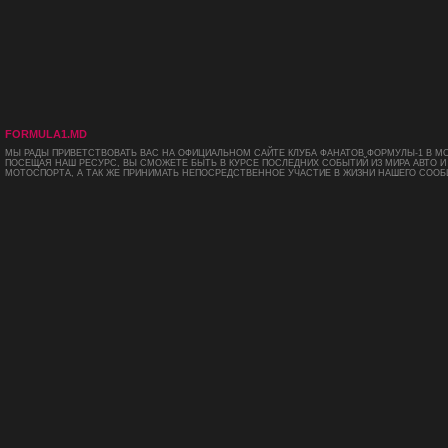
FORMULA1.MD
МЫ РАДЫ ПРИВЕТСТВОВАТЬ ВАС НА ОФИЦИАЛЬНОМ САЙТЕ КЛУБА ФАНАТОВ ФОРМУЛЫ-1 В М
ПОСЕЩАЯ НАШ РЕСУРС, ВЫ СМОЖЕТЕ БЫТЬ В КУРСЕ ПОСЛЕДНИХ СОБЫТИЙ ИЗ МИРА АВТО И
МОТОСПОРТА, А ТАК ЖЕ ПРИНИМАТЬ НЕПОСРЕДСТВЕННОЕ УЧАСТИЕ В ЖИЗНИ НАШЕГО СООБ