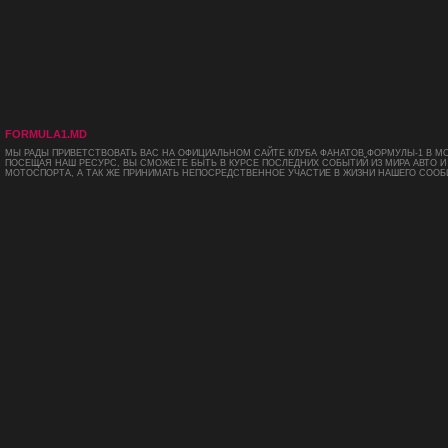
FORMULA1.MD
МЫ РАДЫ ПРИВЕТСТВОВАТЬ ВАС НА ОФИЦИАЛЬНОМ САЙТЕ КЛУБА ФАНАТОВ ФОРМУЛЫ-1 В М
ПОСЕЩАЯ НАШ РЕСУРС, ВЫ СМОЖЕТЕ БЫТЬ В КУРСЕ ПОСЛЕДНИХ СОБЫТИЙ ИЗ МИРА АВТО И
МОТОСПОРТА, А ТАК ЖЕ ПРИНИМАТЬ НЕПОСРЕДСТВЕННОЕ УЧАСТИЕ В ЖИЗНИ НАШЕГО СООБ