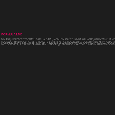
FORMULA1.MD
МЫ РАДЫ ПРИВЕТСТВОВАТЬ ВАС НА ОФИЦИАЛЬНОМ САЙТЕ КЛУБА ФАНАТОВ ФОРМУЛЫ-1 В М
ПОСЕЩАЯ НАШ РЕСУРС, ВЫ СМОЖЕТЕ БЫТЬ В КУРСЕ ПОСЛЕДНИХ СОБЫТИЙ ИЗ МИРА АВТО И
МОТОСПОРТА, А ТАК ЖЕ ПРИНИМАТЬ НЕПОСРЕДСТВЕННОЕ УЧАСТИЕ В ЖИЗНИ НАШЕГО СООБ