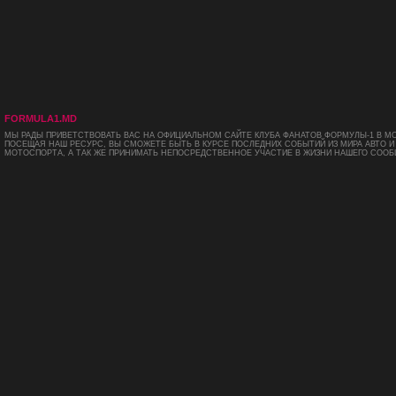
FORMULA1.MD
МЫ РАДЫ ПРИВЕТСТВОВАТЬ ВАС НА ОФИЦИАЛЬНОМ САЙТЕ КЛУБА ФАНАТОВ ФОРМУЛЫ-1 В М
ПОСЕЩАЯ НАШ РЕСУРС, ВЫ СМОЖЕТЕ БЫТЬ В КУРСЕ ПОСЛЕДНИХ СОБЫТИЙ ИЗ МИРА АВТО И
МОТОСПОРТА, А ТАК ЖЕ ПРИНИМАТЬ НЕПОСРЕДСТВЕННОЕ УЧАСТИЕ В ЖИЗНИ НАШЕГО СООБ