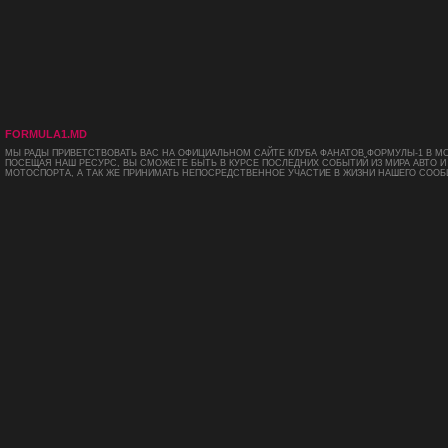
FORMULA1.MD
МЫ РАДЫ ПРИВЕТСТВОВАТЬ ВАС НА ОФИЦИАЛЬНОМ САЙТЕ КЛУБА ФАНАТОВ ФОРМУЛЫ-1 В М
ПОСЕЩАЯ НАШ РЕСУРС, ВЫ СМОЖЕТЕ БЫТЬ В КУРСЕ ПОСЛЕДНИХ СОБЫТИЙ ИЗ МИРА АВТО И
МОТОСПОРТА, А ТАК ЖЕ ПРИНИМАТЬ НЕПОСРЕДСТВЕННОЕ УЧАСТИЕ В ЖИЗНИ НАШЕГО СООБ