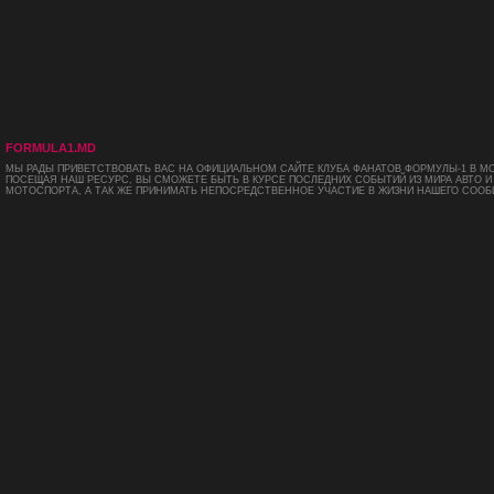
FORMULA1.MD
МЫ РАДЫ ПРИВЕТСТВОВАТЬ ВАС НА ОФИЦИАЛЬНОМ САЙТЕ КЛУБА ФАНАТОВ ФОРМУЛЫ-1 В М
ПОСЕЩАЯ НАШ РЕСУРС, ВЫ СМОЖЕТЕ БЫТЬ В КУРСЕ ПОСЛЕДНИХ СОБЫТИЙ ИЗ МИРА АВТО И
МОТОСПОРТА, А ТАК ЖЕ ПРИНИМАТЬ НЕПОСРЕДСТВЕННОЕ УЧАСТИЕ В ЖИЗНИ НАШЕГО СООБ