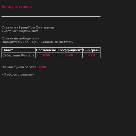
Конкурс ставок
Ставки на Гран-При Сингапура
Участник: Вадим Шох
Ставка на победителя
Победитель Гран-При: Себастьян Феттель
Пилот
Поставлено
Коэффициент
Выйгрыш
Себастьян Феттель
1000
4.00
4000
Общая сумма за этап:
4000
« К общему рейтингу