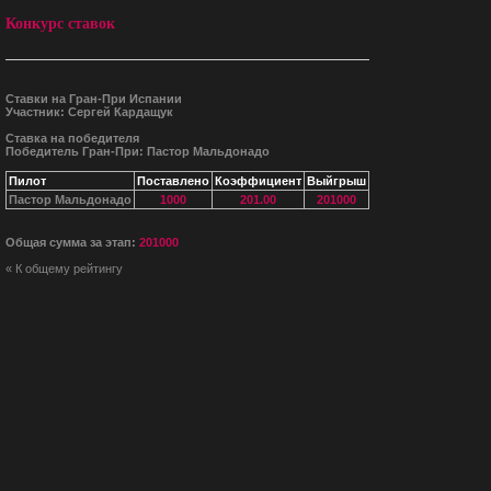
Конкурс ставок
Ставки на Гран-При Испании
Участник: Сергей Кардащук
Ставка на победителя
Победитель Гран-При: Пастор Мальдонадо
Пилот
Поставлено
Коэффициент
Выйгрыш
Пастор Мальдонадо
1000
201.00
201000
Общая сумма за этап:
201000
« К общему рейтингу