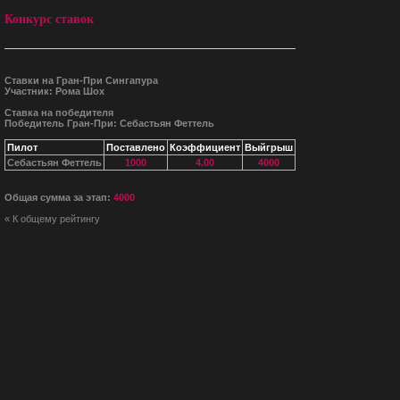
Конкурс ставок
Ставки на Гран-При Сингапура
Участник: Рома Шох
Ставка на победителя
Победитель Гран-При: Себастьян Феттель
Пилот
Поставлено
Коэффициент
Выйгрыш
Себастьян Феттель
1000
4.00
4000
Общая сумма за этап:
4000
« К общему рейтингу