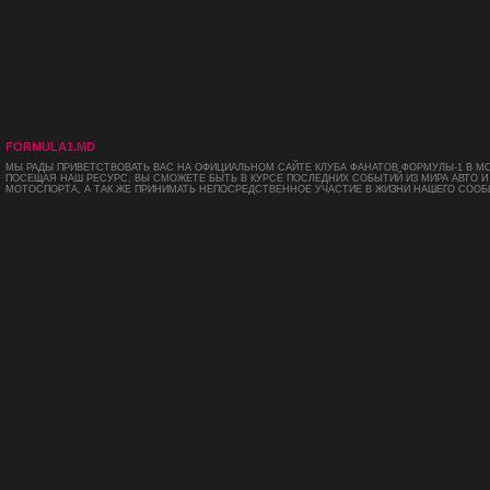
FORMULA1.MD
МЫ РАДЫ ПРИВЕТСТВОВАТЬ ВАС НА ОФИЦИАЛЬНОМ САЙТЕ КЛУБА ФАНАТОВ ФОРМУЛЫ-1 В М
ПОСЕЩАЯ НАШ РЕСУРС, ВЫ СМОЖЕТЕ БЫТЬ В КУРСЕ ПОСЛЕДНИХ СОБЫТИЙ ИЗ МИРА АВТО И
МОТОСПОРТА, А ТАК ЖЕ ПРИНИМАТЬ НЕПОСРЕДСТВЕННОЕ УЧАСТИЕ В ЖИЗНИ НАШЕГО СООБ